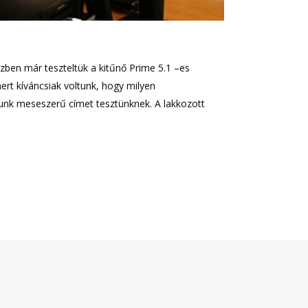
zben már teszteltük a kitűnő Prime 5.1 –es
ert kíváncsiak voltunk, hogy milyen
unk meseszerű címet tesztünknek. A lakkozott