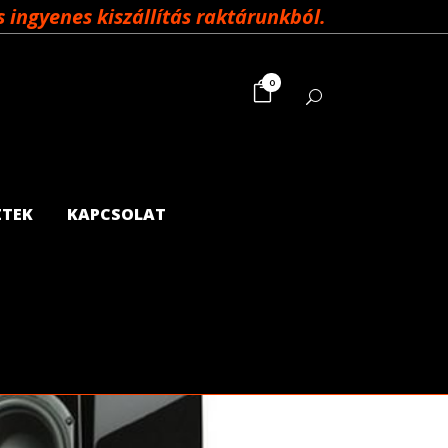
ingyenes kiszállítás raktárunkból.
0
ZTEK
KAPCSOLAT