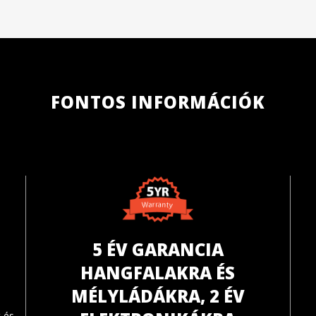
FONTOS INFORMÁCIÓK
5 ÉV GARANCIA
HANGFALAKRA ÉS
MÉLYLÁDÁKRA, 2 ÉV
 és