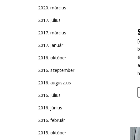
2020. március
2017. július
2017. március
[
2017. január
b
é
2016. október
a
2016. szeptember
h
2016. augusztus
2016. július
2016. június
2016. február
2015. október