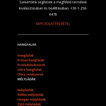
Szekértőink segítenek a megfelelő termékek
kiválasztásában és beállításában. +36-1-256-
6478
KAPCSOLATFELVÉTEL
HANGFALAK
Hangfalak
Primes hangfalak
Prime Rendszerek
Ultra hangfalak
Ultra rendszerek
MÉLYLÁDÁK
Mélyládák
Reflex mélyládák
Henger mélyládák
Zárt mélyládák