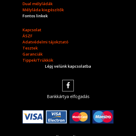
Dual mélyládák
Mélyláda kiegészítők
Fontos linkek
Kapcsolat
ÁSZF
Adatvédelmi tájokztató
Tesztek
Garanciák
Tippek/Trükkök
Lépj velünk kapcsolatba
Bankkártya elfogadás