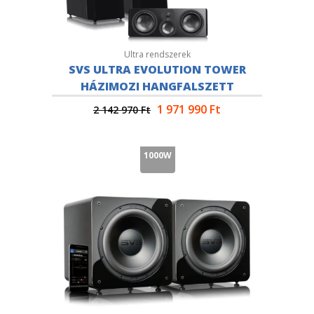
Ultra rendszerek
SVS ULTRA EVOLUTION TOWER
HÁZIMOZI HANGFALSZETT
1 971 990
Ft
2 142 970
Ft
1000W