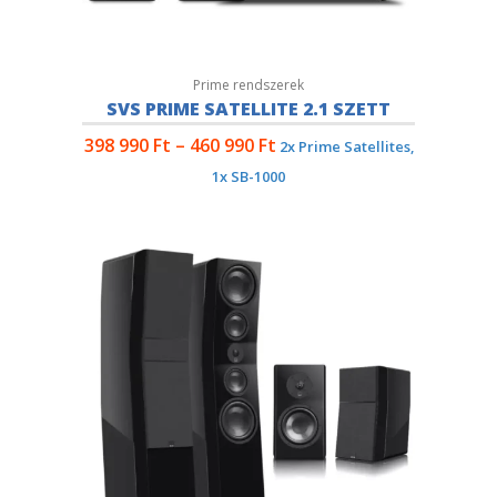
Prime rendszerek
SVS PRIME SATELLITE 2.1 SZETT
398 990
Ft
–
460 990
Ft
2x Prime Satellites,
1x SB-1000