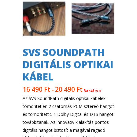
SVS SOUNDPATH
DIGITÁLIS OPTIKAI
KÁBEL
16 490
Ft
20 490
Ft
–
Raktáron
Az SVS SoundPath digitális optikai kábelek
tömörítetlen 2 csatornás PCM sztereó hangot
és tömörített 5.1 Dolby Digital és DTS hangot
továbbítanak. Az innovatív kialakítás pontos
digitális hangot biztosít a magával ragadó