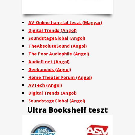
AV-Online hangfal teszt (Magyar)
Digital Trends
(Angol)
SoundstageGlobal
(Angol)
TheAbsoluteSound
(Angol)
The Poor Audiophile
(Angol)
Audiofi.net
(Angol)
Geekanoids
(Angol)
Home Theater Forum
(Angol)
AVTech
(Angol)
Digital Trends
(Angol)
SoundstageGlobal
(Angol)
Ultra Bookshelf teszt