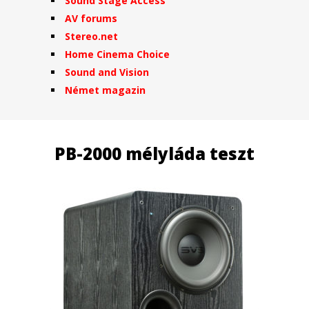
Sound Stage Access
AV forums
Stereo.net
Home Cinema Choice
Sound and Vision
Német magazin
PB-2000 mélyláda teszt