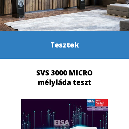
Tesztek
SVS 3000 MICRO
mélyláda teszt