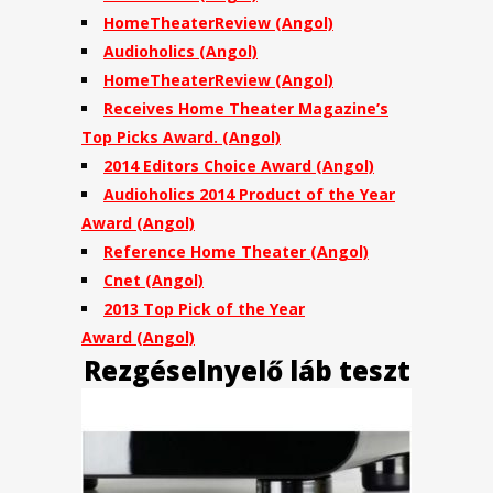
HomeTheaterReview
(Angol)
Audioholics
(Angol)
HomeTheaterReview
(Angol)
Receives Home Theater Magazine’s
Top Picks Award.
(Angol)
2014 Editors Choice Award
(Angol)
Audioholics 2014 Product of the Year
Award
(Angol)
Reference Home Theater
(Angol)
Cnet (Angol)
2013 Top Pick of the Year
Award (Angol)
Rezgéselnyelő láb teszt