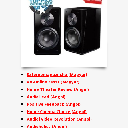
Sztereomagazin.hu (Magyar)
AV-Online teszt (Magyar)
Home Theater Review
(Angol)
AudioHead
(Angol)
Positive Feedback
(Angol)
Home Cinema Choice
(Angol)
Audio|Video Revolution
(Angol)
Audioholics
(Angol)