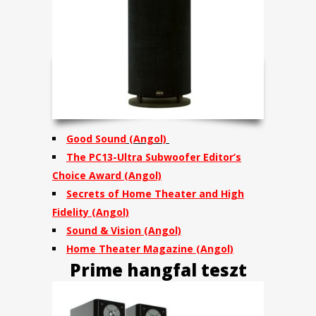
Good Sound
(Angol)
The PC13-Ultra Subwoofer Editor’s
Choice Award
(Angol)
Secrets of Home Theater and High
Fidelity
(Angol)
Sound & Vision
(Angol)
Home Theater Magazine
(Angol)
Prime hangfal teszt