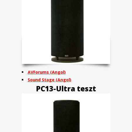
AVForums
(Angol)
Sound Stage
(Angol)
PC13-Ultra teszt