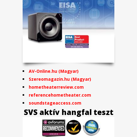
AV-Online.hu (Magyar)
Szereomagazin.hu (Magyar)
hometheaterreview.com
referencehometheater.com
soundstageaccess.com
SVS aktív hangfal teszt