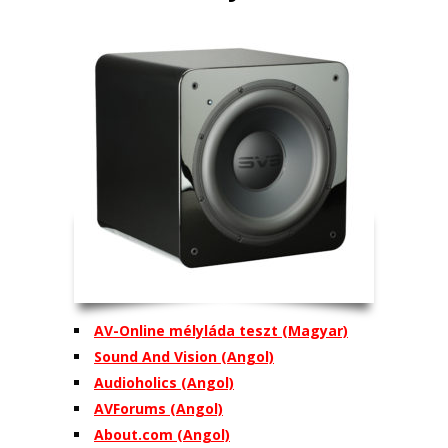
AV-Online mélyláda teszt (Magyar)
Sound And Vision (Angol)
Audioholics (Angol)
AVForums (Angol)
About.com (Angol)