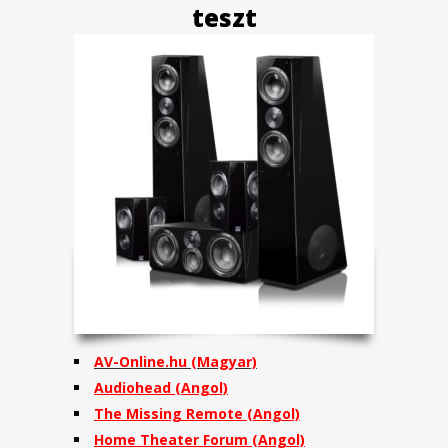
teszt
AV-Online.hu (Magyar)
Audiohead
(Angol)
The Missing Remote
(Angol)
Home Theater Forum
(Angol)