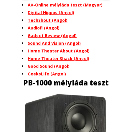
AV-Online mélyláda teszt (Magyar)
Digital Hippos (Angol)
TechShout (Angol)
Audiofi (Angol)
Gadget Review (Angol)
Sound And Vision (Angol)
Home Theater About (Angol)
Home Theater Shack (Angol)
Good Sound (Angol
)
GeeksLife
(Angol)
PB-1000 mélyláda teszt