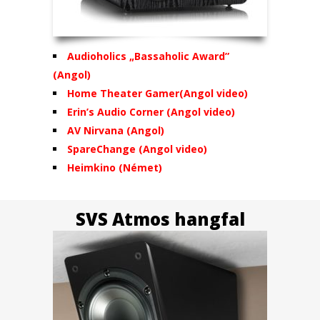
Audioholics „Bassaholic Award”
(Angol)
Home Theater Gamer(Angol video)
Erin’s Audio Corner (Angol video)
AV Nirvana (Angol)
SpareChange (Angol video)
Heimkino (Német)
SVS Atmos hangfal