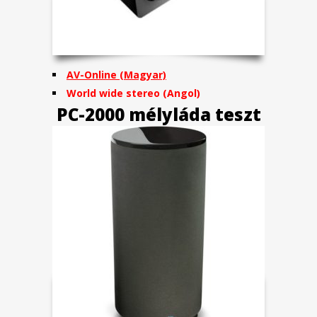
AV-Online (Magyar)
World wide stereo (Angol)
PC-2000 mélyláda teszt