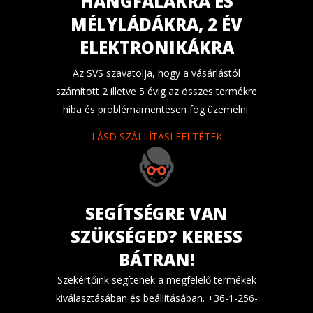
HANGFALAKRA ÉS
MÉLYLÁDÁKRA, 2 ÉV
ELEKTRONIKÁKRA
Az SVS szavatolja, hogy a vásárlástól
számított 2 illetve 5 évig az összes termékre
hiba és problémamentesen fog üzemelni.
LÁSD SZÁLLÍTÁSI FELTÉTEK
SEGÍTSÉGRE VAN
SZÜKSÉGED? KERESS
BÁTRAN!
Szekértőink segítenek a megfelelő termékek
kiválasztásában és beállításában. +36-1-256-