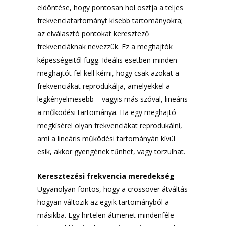
eldöntése, hogy pontosan hol osztja a teljes
frekvenciatartományt kisebb tartományokra;
az elválasztó pontokat keresztező
frekvenciáknak nevezzük. Ez a meghajtók
képességeitől függ. Ideális esetben minden
meghajtót fel kell kérni, hogy csak azokat a
frekvenciákat reprodukálja, amelyekkel a
legkényelmesebb – vagyis más szóval, lineáris
a működési tartománya. Ha egy meghajtó
megkísérel olyan frekvenciákat reprodukálni,
ami a lineáris működési tartományán kívül
esik, akkor gyengének tűnhet, vagy torzulhat.
Keresztezési frekvencia meredekség
Ugyanolyan fontos, hogy a crossover átváltás
hogyan változik az egyik tartományból a
másikba. Egy hirtelen átmenet mindenféle