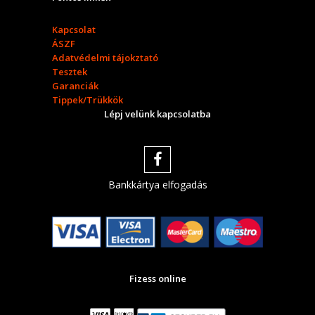
Kapcsolat
ÁSZF
Adatvédelmi tájokztató
Tesztek
Garanciák
Tippek/Trükkök
Lépj velünk kapcsolatba
Bankkártya elfogadás
Fizess online