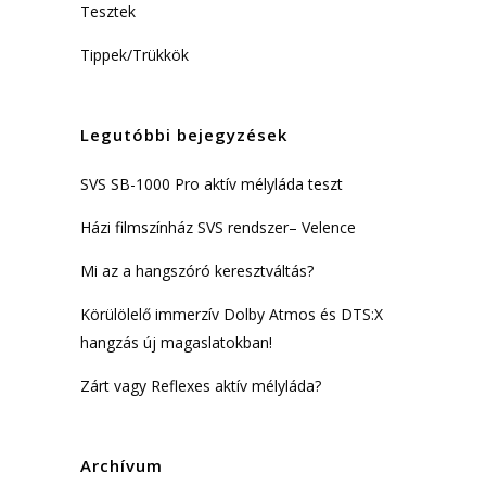
Tesztek
Tippek/Trükkök
Legutóbbi bejegyzések
SVS SB-1000 Pro aktív mélyláda teszt
Házi filmszínház SVS rendszer– Velence
Mi az a hangszóró keresztváltás?
Körülölelő immerzív Dolby Atmos és DTS:X
hangzás új magaslatokban!
Zárt vagy Reflexes aktív mélyláda?
Archívum