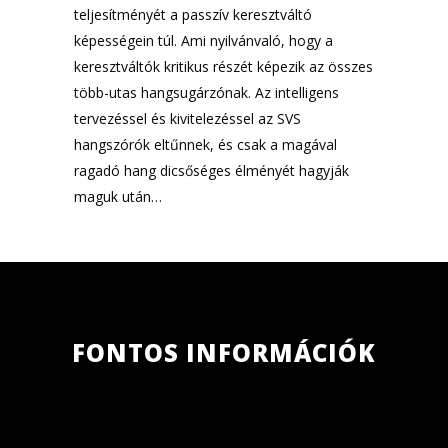
teljesítményét a passzív keresztváltó
képességein túl. Ami nyilvánvaló, hogy a
keresztváltók kritikus részét képezik az összes
több-utas hangsugárzónak. Az intelligens
tervezéssel és kivitelezéssel az SVS
hangszórók eltűnnek, és csak a magával
ragadó hang dicsőséges élményét hagyják
maguk után…
FONTOS INFORMÁCIÓK