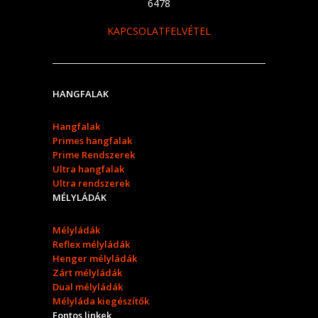
6478
KAPCSOLATFELVÉTEL
HANGFALAK
Hangfalak
Primes hangfalak
Prime Rendszerek
Ultra hangfalak
Ultra rendszerek
MÉLYLÁDÁK
Mélyládák
Reflex mélyládák
Henger mélyládák
Zárt mélyládák
Dual mélyládák
Mélyláda kiegészítők
Fontos linkek