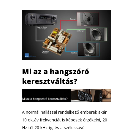
Mi az a hangszóró
keresztváltás?
A normál hallással rendelkező emberek akár
10 oktáv frekvenciát is képesek érzékelni, 20
Hz-től 20 kHz-ig, és a szélessávú