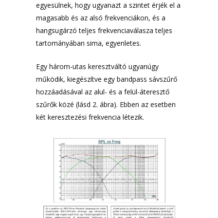
egyesülnek, hogy ugyanazt a szintet érjék el a
magasabb és az alsó frekvenciákon, és a
hangsugárzó teljes frekvenciaválasza teljes
tartományában sima, egyenletes.
Egy három-utas keresztváltó ugyanúgy
működik, kiegészítve egy bandpass sávszűrő
hozzáadásával az alul- és a felül-áteresztő
szűrők közé (lásd 2. ábra). Ebben az esetben
két keresztezési frekvencia létezik.