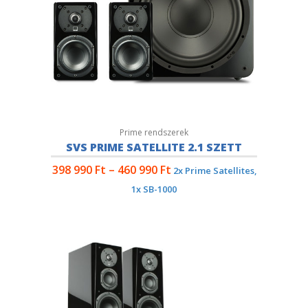
Prime rendszerek
SVS PRIME SATELLITE 2.1 SZETT
398 990
Ft
–
460 990
Ft
2x Prime Satellites,
1x SB-1000