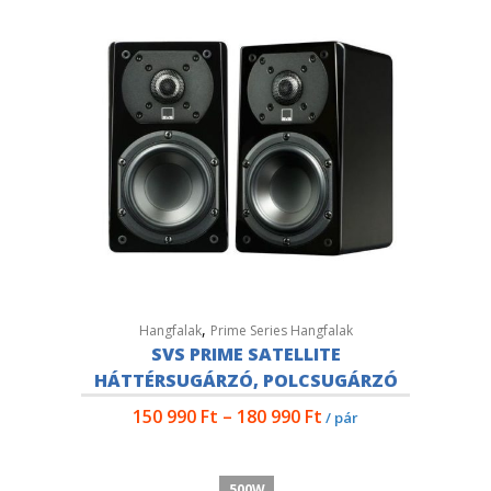
,
Hangfalak
Prime Series Hangfalak
SVS PRIME SATELLITE
HÁTTÉRSUGÁRZÓ, POLCSUGÁRZÓ
150 990
Ft
–
180 990
Ft
/ pár
500W