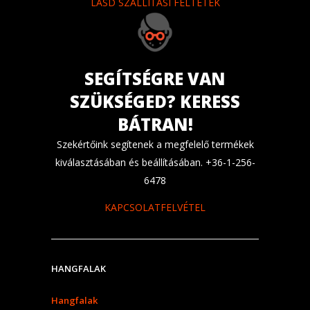
LÁSD SZÁLLÍTÁSI FELTÉTEK
SEGÍTSÉGRE VAN
SZÜKSÉGED? KERESS
BÁTRAN!
Szekértőink segítenek a megfelelő termékek
kiválasztásában és beállításában. +36-1-256-
6478
KAPCSOLATFELVÉTEL
HANGFALAK
Hangfalak