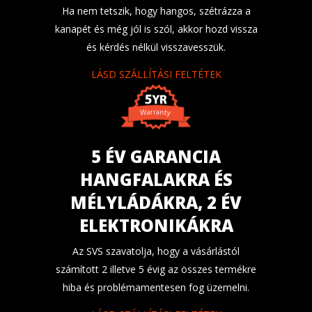
Ha nem tetszik, hogy hangos, szétrázza a
kanapét és még jól is szól, akkor hozd vissza
és kérdés nélkül visszavesszük.
LÁSD SZÁLLÍTÁSI FELTÉTEK
5 ÉV GARANCIA
HANGFALAKRA ÉS
MÉLYLÁDÁKRA, 2 ÉV
ELEKTRONIKÁKRA
Az SVS szavatolja, hogy a vásárlástól
számított 2 illetve 5 évig az összes termékre
hiba és problémamentesen fog üzemelni.