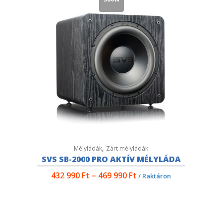
,
Mélyládák
Zárt mélyládák
SVS SB-2000 PRO AKTÍV MÉLYLÁDA
432 990
Ft
–
469 990
Ft
/ Raktáron