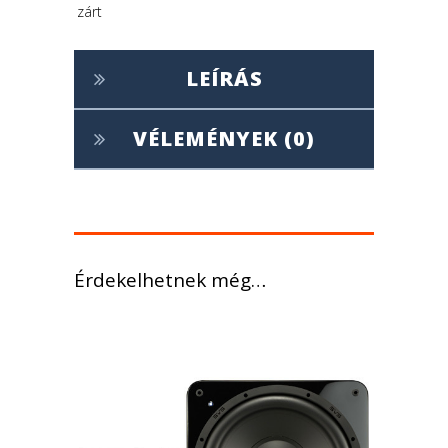
zárt
LEÍRÁS
VÉLEMÉNYEK (0)
Érdekelhetnek még…