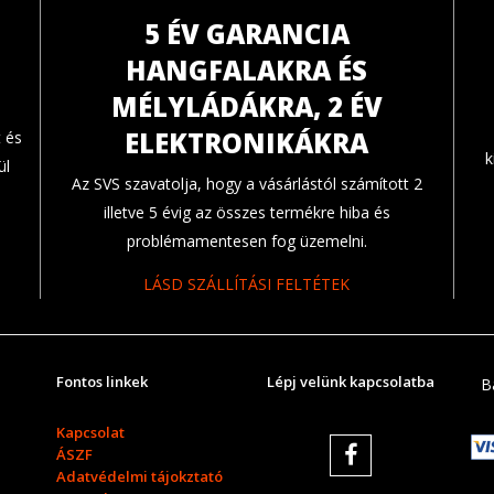
5 ÉV GARANCIA
HANGFALAKRA ÉS
MÉLYLÁDÁKRA, 2 ÉV
ELEKTRONIKÁKRA
 és
k
ül
Az SVS szavatolja, hogy a vásárlástól számított 2
illetve 5 évig az összes termékre hiba és
problémamentesen fog üzemelni.
LÁSD SZÁLLÍTÁSI FELTÉTEK
Fontos linkek
Lépj velünk kapcsolatba
B
Kapcsolat
ÁSZF
Adatvédelmi tájokztató