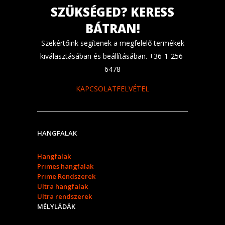
SZÜKSÉGED? KERESS
BÁTRAN!
Szekértőink segítenek a megfelelő termékek
kiválasztásában és beállításában. +36-1-256-
6478
KAPCSOLATFELVÉTEL
HANGFALAK
Hangfalak
Primes hangfalak
Prime Rendszerek
Ultra hangfalak
Ultra rendszerek
MÉLYLÁDÁK