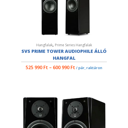
,
Hangfalak
Prime Series Hangfalak
SVS PRIME TOWER AUDIOPHILE ÁLLÓ
HANGFAL
525 990
Ft
–
600 990
Ft
/ pár, raktáron