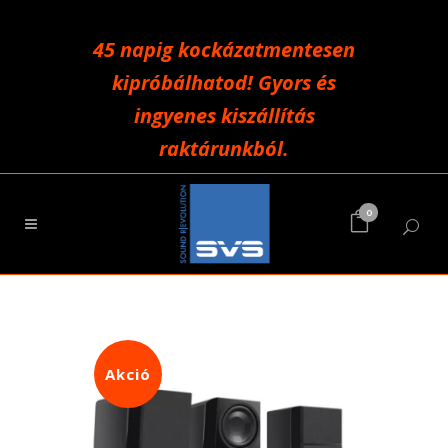
45 napig kockázatmentesen
kipróbálhatod! Gyors és
ingyenes kiszállítás
raktárunkból.
0
Akció