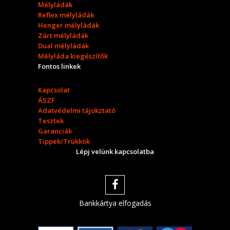
Mélyládák
Reflex mélyládák
Henger mélyládák
Zárt mélyládák
Dual mélyládák
Mélyláda kiegészítők
Fontos linkek
Kapcsolat
ÁSZF
Adatvédelmi tájokztató
Tesztek
Garanciák
Tippek/Trükkök
Lépj velünk kapcsolatba
Bankkártya elfogadás