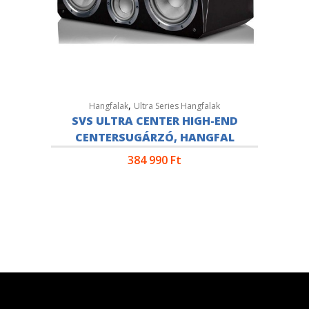
,
Hangfalak
Ultra Series Hangfalak
SVS ULTRA CENTER HIGH-END
CENTERSUGÁRZÓ, HANGFAL
384 990
Ft