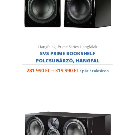
,
Hangfalak
Prime Series Hangfalak
SVS PRIME BOOKSHELF
POLCSUGÁRZÓ, HANGFAL
281 990
Ft
–
319 990
Ft
/ pár / raktáron