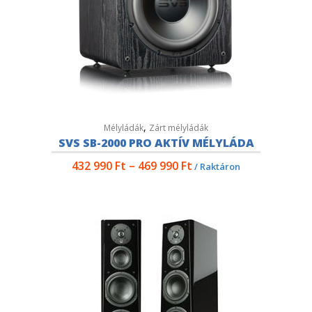
,
Mélyládák
Zárt mélyládák
SVS SB-2000 PRO AKTÍV MÉLYLÁDA
432 990
Ft
–
469 990
Ft
/ Raktáron