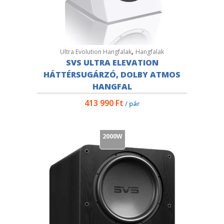
,
Ultra Evolution Hangfalak
Hangfalak
SVS ULTRA ELEVATION
HÁTTÉRSUGÁRZÓ, DOLBY ATMOS
HANGFAL
413 990
Ft
/ pár
2000W