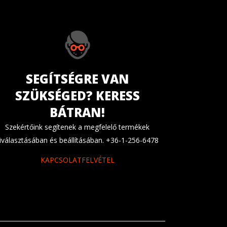
SEGÍTSÉGRE VAN
SZÜKSÉGED? KERESS
BÁTRAN!
Szekértőink segítenek a megfelelő termékek
iválasztásában és beállításában. +36-1-256-6478
KAPCSOLATFELVÉTEL