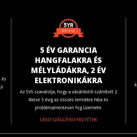
5 ÉV GARANCIA
HANGFALAKRA ÉS
MÉLYLÁDÁKRA, 2 ÉV
ELEKTRONIKÁKRA
 és
k
ül
Az SVS szavatolja, hogy a vásárlástól számított 2
illetve 5 évig az összes termékre hiba és
problémamentesen fog üzemelni.
LÁSD SZÁLLÍTÁSI FELTÉTEK