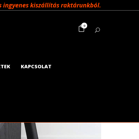
ingyenes kiszállítás raktárunkból.
0
ZTEK
KAPCSOLAT