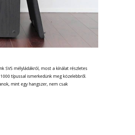
k SVS mélyládákról, most a kínálat részletes
B-1000 típussal ismerkedünk meg közelebbről.
yanok, mint egy hangszer, nem csak