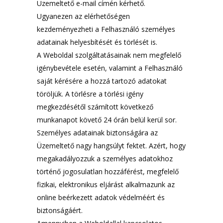
Üzemeltető e-mail címén kérhető.
Ugyanezen az elérhetőségen
kezdeményezheti a Felhasználó személyes
adatainak helyesbítését és törlését is.
A Weboldal szolgáltatásainak nem megfelelő
igénybevétele esetén, valamint a Felhasználó
saját kérésére a hozzá tartozó adatokat
töröljük. A törlésre a törlési igény
megkezdésétől számított következő
munkanapot követő 24 órán belül kerül sor.
Személyes adatainak biztonságára az
Üzemeltető nagy hangsúlyt fektet. Azért, hogy
megakadályozzuk a személyes adatokhoz
történő jogosulatlan hozzáférést, megfelelő
fizikai, elektronikus eljárást alkalmazunk az
online beérkezett adatok védelméért és
biztonságáért.