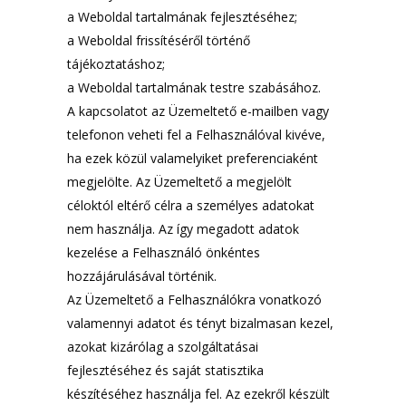
a Weboldal tartalmának fejlesztéséhez;
a Weboldal frissítéséről történő
tájékoztatáshoz;
a Weboldal tartalmának testre szabásához.
A kapcsolatot az Üzemeltető e-mailben vagy
telefonon veheti fel a Felhasználóval kivéve,
ha ezek közül valamelyiket preferenciaként
megjelölte. Az Üzemeltető a megjelölt
céloktól eltérő célra a személyes adatokat
nem használja. Az így megadott adatok
kezelése a Felhasználó önkéntes
hozzájárulásával történik.
Az Üzemeltető a Felhasználókra vonatkozó
valamennyi adatot és tényt bizalmasan kezel,
azokat kizárólag a szolgáltatásai
fejlesztéséhez és saját statisztika
készítéséhez használja fel. Az ezekről készült