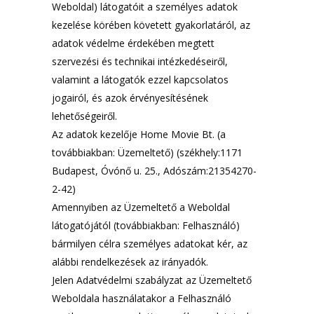
Weboldal) látogatóit a személyes adatok
kezelése körében követett gyakorlatáról, az
adatok védelme érdekében megtett
szervezési és technikai intézkedéseiről,
valamint a látogatók ezzel kapcsolatos
jogairól, és azok érvényesítésének
lehetőségeiről.
Az adatok kezelője Home Movie Bt. (a
továbbiakban: Üzemeltető) (székhely:1171
Budapest, Óvónő u. 25., Adószám:21354270-
2-42)
Amennyiben az Üzemeltető a Weboldal
látogatójától (továbbiakban: Felhasználó)
bármilyen célra személyes adatokat kér, az
alábbi rendelkezések az irányadók.
Jelen Adatvédelmi szabályzat az Üzemeltető
Weboldala használatakor a Felhasználó