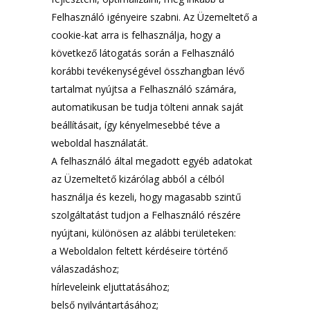
Felhasználó igényeire szabni. Az Üzemeltető a
cookie-kat arra is felhasználja, hogy a
következő látogatás során a Felhasználó
korábbi tevékenységével összhangban lévő
tartalmat nyújtsa a Felhasználó számára,
automatikusan be tudja tölteni annak saját
beállításait, így kényelmesebbé téve a
weboldal használatát.
A felhasználó által megadott egyéb adatokat
az Üzemeltető kizárólag abból a célból
használja és kezeli, hogy magasabb szintű
szolgáltatást tudjon a Felhasználó részére
nyújtani, különösen az alábbi területeken:
a Weboldalon feltett kérdéseire történő
válaszadáshoz;
hírleveleink eljuttatásához;
belső nyilvántartásához;