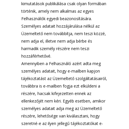
kimutatások publikálása csak olyan formában
történik, amely nem alkalmas az egyes
Felhasználók egyedi beazonosítására.
Személyes adatait hozzájárulása nélkül az
Üzemeltető nem továbbítja, nem teszi közzé,
nem adja el, illetve nem adja bérbe és
harmadik személy részére nem teszi
hozzáférhetővé.
Amennyiben a Felhasználó azért adta meg
személyes adatait, hogy e-mailben kapjon
tájékoztatást az Üzemeltető szolgáltatásairól,
továbbra is e-mailben fogja ezt elküldeni a
részére, hacsak kifejezetten ennek az
ellenkezőjét nem kéri. Egyéb esetben, amikor
személyes adatait adja meg az Üzemeltető
részére, lehetősége van kiválasztani, hogy
szeretné-e az ilyen jellegű tájékoztatókat e-