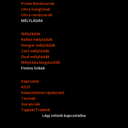
Prime Rendszerek
Ultra hangfalak
Ultra rendszerek
MÉLYLÁDÁK
Mélyládák
Reflex mélyládák
Henger mélyládák
Zárt mélyládák
Dual mélyládák
Mélyláda kiegészítők
Fontos linkek
Kapcsolat
ÁSZF
Adatvédelmi tájokztató
Tesztek
Garanciák
Tippek/Trükkök
Lépj velünk kapcsolatba