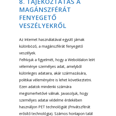
8. TÁJÉKOZTATÁS A
MAGÁNSZFÉRÁT
FENYEGETŐ
VESZÉLYEKRŐL
Az Internet használatával együtt járnak
különböző, a magánszférát fenyegető
veszélyek.
Felhívjuk a figyelmét, hogy a Weboldalon leírt
véleménye személyes adat, amelyből
különleges adataira, akár származására,
politikai véleményére is lehet következtetni.
Ezen adatok mindenki számára
megismerhetővé válnak. Javasoljuk, hogy
személyes adatai védelme érdekében
használjon PET technológiát (Privátszférát
erősítő technológia). Számos honlapon talál