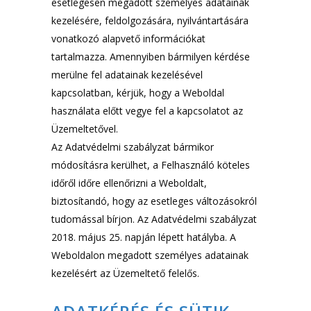
esetlegesen megadott személyes adatainak
kezelésére, feldolgozására, nyilvántartására
vonatkozó alapvető információkat
tartalmazza. Amennyiben bármilyen kérdése
merülne fel adatainak kezelésével
kapcsolatban, kérjük, hogy a Weboldal
használata előtt vegye fel a kapcsolatot az
Üzemeltetővel.
Az Adatvédelmi szabályzat bármikor
módosításra kerülhet, a Felhasználó köteles
időről időre ellenőrizni a Weboldalt,
biztosítandó, hogy az esetleges változásokról
tudomással bírjon. Az Adatvédelmi szabályzat
2018. május 25. napján lépett hatályba. A
Weboldalon megadott személyes adatainak
kezelésért az Üzemeltető felelős.