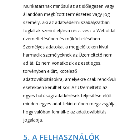
Munkatársnak minősül az az időlegesen vagy
állandóan megbízott természetes vagy jogi
személy, aki az adatvédelmi szabályzatban
foglaltak szerint eljárva részt vesz a Weboldal
üzemeltetésében és működtetésében.
Személyes adatokat a megjelölteken kívül
harmadik személyeknek az Üzemeltető nem
ad át. Ez nem vonatkozik az esetleges,
törvényben előírt, kötelező
adattovábbításokra, amelyekre csak rendkívüli
esetekben kerülhet sor. Az Üzemeltető az
egyes hatósági adatkérések teljesítése előtt
minden egyes adat tekintetében megvizsgálja,
hogy valóban fennáll-e az adattovábbítás
jogalapja.
5. A FELHASZNÁLÓK