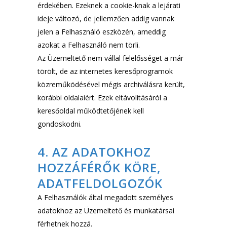
érdekében. Ezeknek a cookie-knak a lejárati
ideje változó, de jellemzően addig vannak
jelen a Felhasználó eszközén, ameddig
azokat a Felhasználó nem törli.
Az Üzemeltető nem vállal felelősséget a már
törölt, de az internetes keresőprogramok
közreműködésével mégis archiválásra került,
korábbi oldalaiért. Ezek eltávolításáról a
keresőoldal működtetőjének kell
gondoskodni.
4. AZ ADATOKHOZ
HOZZÁFÉRŐK KÖRE,
ADATFELDOLGOZÓK
A Felhasználók által megadott személyes
adatokhoz az Üzemeltető és munkatársai
férhetnek hozzá.