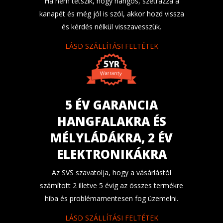
Ha nem tetszik, hogy hangos, szétrázza a
kanapét és még jól is szól, akkor hozd vissza
és kérdés nélkül visszavesszük.
LÁSD SZÁLLÍTÁSI FELTÉTEK
5 ÉV GARANCIA
HANGFALAKRA ÉS
MÉLYLÁDÁKRA, 2 ÉV
ELEKTRONIKÁKRA
Az SVS szavatolja, hogy a vásárlástól
számított 2 illetve 5 évig az összes termékre
hiba és problémamentesen fog üzemelni.
LÁSD SZÁLLÍTÁSI FELTÉTEK