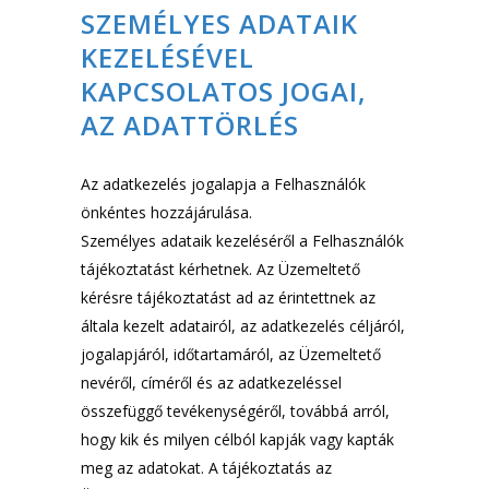
SZEMÉLYES ADATAIK
KEZELÉSÉVEL
KAPCSOLATOS JOGAI,
AZ ADATTÖRLÉS
Az adatkezelés jogalapja a Felhasználók
önkéntes hozzájárulása.
Személyes adataik kezeléséről a Felhasználók
tájékoztatást kérhetnek. Az Üzemeltető
kérésre tájékoztatást ad az érintettnek az
általa kezelt adatairól, az adatkezelés céljáról,
jogalapjáról, időtartamáról, az Üzemeltető
nevéről, címéről és az adatkezeléssel
összefüggő tevékenységéről, továbbá arról,
hogy kik és milyen célból kapják vagy kapták
meg az adatokat. A tájékoztatás az