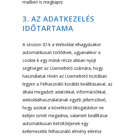
mailben is megkapni.
3. AZ ADATKEZELÉS
IDŐTARTAMA
A session ID-k a Weboldal elhagyásakor
automatikusan törlődnek, ugyanakkor a
cookie-k egy másik része abban nyújt
segítséget az Üzemeltető számára, hogy
használatuk révén az Üzemeltető tisztában
legyen a Felhasználó korábbi beállításaival, az
általa megadott adatokkal, információkkal,
weboldalhasználatának egyéb jellemzőivel,
hogy azokat a következő látogatáskor ne
kelljen ismét megadnia, valamint beállításai
automatikusan betöltődjenek egy
kellemesebb felhasználó élmény elérése