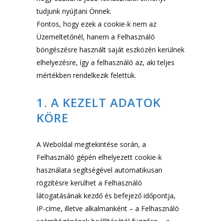
tudjunk nyújtani Önnek.
Fontos, hogy ezek a cookie-k nem az
Üzemeltetőnél, hanem a Felhasználó
böngészésre használt saját eszközén kerülnek
elhelyezésre, így a felhasználó az, aki teljes
mértékben rendelkezik felettük.
1. A KEZELT ADATOK
KÖRE
A Weboldal megtekintése során, a
Felhasználó gépén elhelyezett cookie-k
használata segítségével automatikusan
rögzítésre kerülhet a Felhasználó
látogatásának kezdő és befejező időpontja,
IP-címe, illetve alkalmanként – a Felhasználó