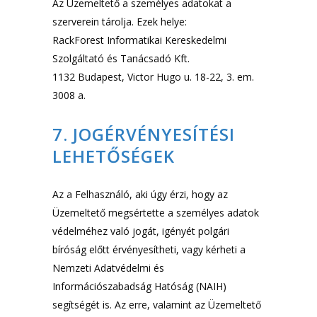
Az Üzemeltető a személyes adatokat a
szerverein tárolja. Ezek helye:
RackForest Informatikai Kereskedelmi
Szolgáltató és Tanácsadó Kft.
1132 Budapest, Victor Hugo u. 18-22, 3. em.
3008 a.
7. JOGÉRVÉNYESÍTÉSI
LEHETŐSÉGEK
Az a Felhasználó, aki úgy érzi, hogy az
Üzemeltető megsértette a személyes adatok
védelméhez való jogát, igényét polgári
bíróság előtt érvényesítheti, vagy kérheti a
Nemzeti Adatvédelmi és
Információszabadság Hatóság (NAIH)
segítségét is. Az erre, valamint az Üzemeltető