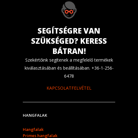
SEGÍTSÉGRE VAN
SZÜKSÉGED? KERESS
BÁTRAN!
Szekértőink segítenek a megfelelő termékek
kiválasztásában és beállításában. +36-1-256-
6478
KAPCSOLATFELVÉTEL
HANGFALAK
Hangfalak
Primes hangfalak