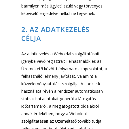
bármilyen más ügylet) szülő vagy törvényes
képviselő engedélye nélkül ne tegyenek.
2. AZ ADATKEZELÉS
CÉLJA
Az adatkezelés a Weboldal szolgáltatásait
igénybe vevő regisztrált Felhasználók és az
Üzemeltető közötti folyamatos kapcsolatot, a
felhasználói élmény javítását, valamint a
közvéleménykutatást szolgálja. A cookie-k
használata révén a rendszer automatikusan
statisztikai adatokat generál a látogatás
időtartamáról, a meglátogatott oldalakról
annak érdekében, hogy a Weboldal
szolgáltatásait az Üzemeltető tovább tudja
fejleszteni, optimalizálni, még inkább a