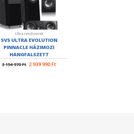
Ultra rendszerek
SVS ULTRA EVOLUTION
PINNACLE HÁZIMOZI
HANGFALSZETT
2 939 990
Ft
3 194 970
Ft