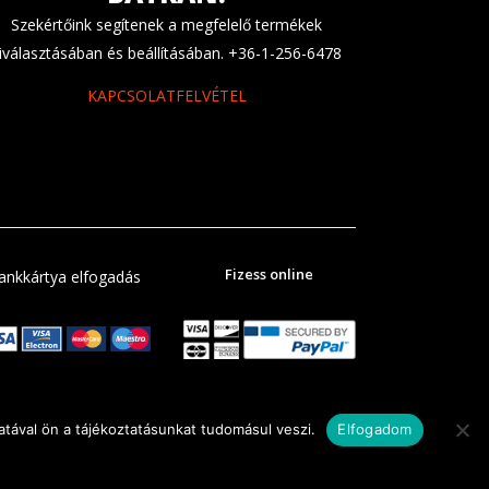
Szekértőink segítenek a megfelelő termékek
iválasztásában és beállításában. +36-1-256-6478
KAPCSOLATFELVÉTEL
Fizess online
ankkártya elfogadás
tával ön a tájékoztatásunkat tudomásul veszi.
Elfogadom