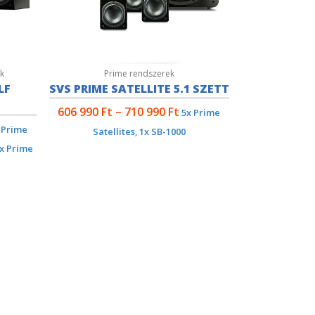
k
Prime rendszerek
LF
SVS PRIME SATELLITE 5.1 SZETT
606 990
Ft
–
710 990
Ft
5x Prime
 Prime
Satellites, 1x SB-1000
1x Prime