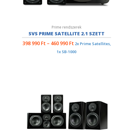
Prime rendszerek
SVS PRIME SATELLITE 2.1 SZETT
398 990
Ft
–
460 990
Ft
2x Prime Satellites,
1x SB-1000