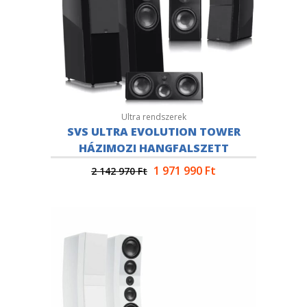
Ultra rendszerek
SVS ULTRA EVOLUTION TOWER
HÁZIMOZI HANGFALSZETT
1 971 990
Ft
2 142 970
Ft