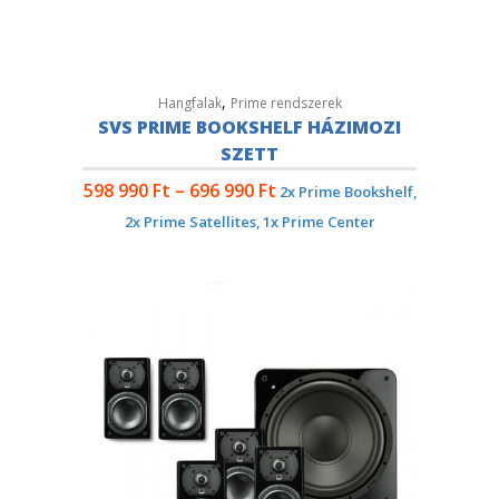
,
Hangfalak
Prime rendszerek
SVS PRIME BOOKSHELF HÁZIMOZI
SZETT
598 990
Ft
–
696 990
Ft
2x Prime Bookshelf,
2x Prime Satellites, 1x Prime Center