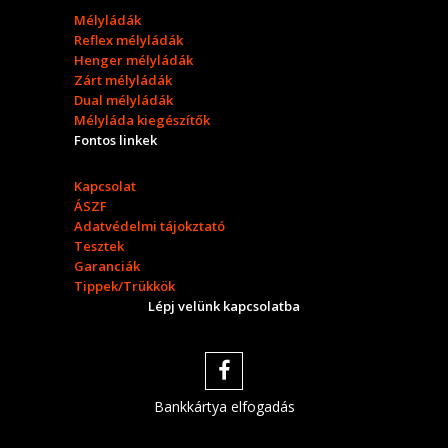
Mélyládák
Reflex mélyládák
Henger mélyládák
Zárt mélyládák
Dual mélyládák
Mélyláda kiegészítők
Fontos linkek
Kapcsolat
ÁSZF
Adatvédelmi tájokztató
Tesztek
Garanciák
Tippek/Trükkök
Lépj velünk kapcsolatba
Bankkártya elfogadás