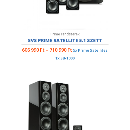
Prime rendszerek
SVS PRIME SATELLITE 5.1 SZETT
606 990
Ft
–
710 990
Ft
5x Prime Satellites,
1x SB-1000