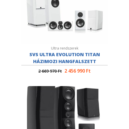
Ultra rendszerek
SVS ULTRA EVOLUTION TITAN
HÁZIMOZI HANGFALSZETT
2 456 990
Ft
2 669 970
Ft