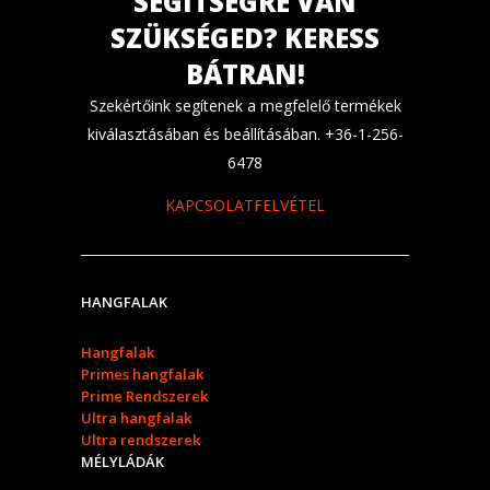
SEGÍTSÉGRE VAN
SZÜKSÉGED? KERESS
BÁTRAN!
Szekértőink segítenek a megfelelő termékek
kiválasztásában és beállításában. +36-1-256-
6478
KAPCSOLATFELVÉTEL
HANGFALAK
Hangfalak
Primes hangfalak
Prime Rendszerek
Ultra hangfalak
Ultra rendszerek
MÉLYLÁDÁK