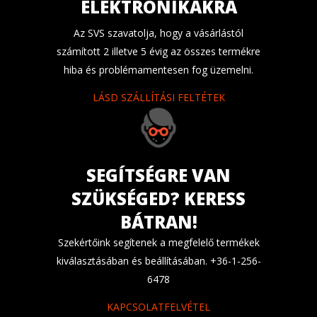
ELEKTRONIKÁKRA
Az SVS szavatolja, hogy a vásárlástól
számított 2 illetve 5 évig az összes termékre
hiba és problémamentesen fog üzemelni.
LÁSD SZÁLLÍTÁSI FELTÉTEK
SEGÍTSÉGRE VAN
SZÜKSÉGED? KERESS
BÁTRAN!
Szekértőink segítenek a megfelelő termékek
kiválasztásában és beállításában. +36-1-256-
6478
KAPCSOLATFELVÉTEL