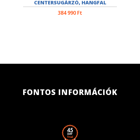
CENTERSUGÁRZÓ, HANGFAL
384 990
Ft
FONTOS INFORMÁCIÓK