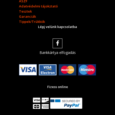
ÁSZF
Adatvédelmi tájokztató
Tesztek
Garanciák
Tippek/Trükkök
Lépj velünk kapcsolatba
Bankkártya elfogadás
Fizess online