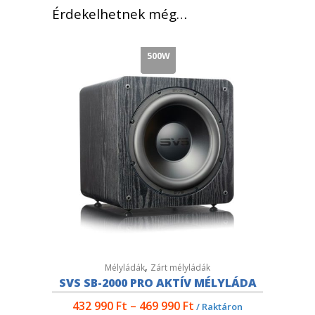
Érdekelhetnek még…
500W
,
Mélyládák
Zárt mélyládák
SVS SB-2000 PRO AKTÍV MÉLYLÁDA
432 990
Ft
–
469 990
Ft
/ Raktáron