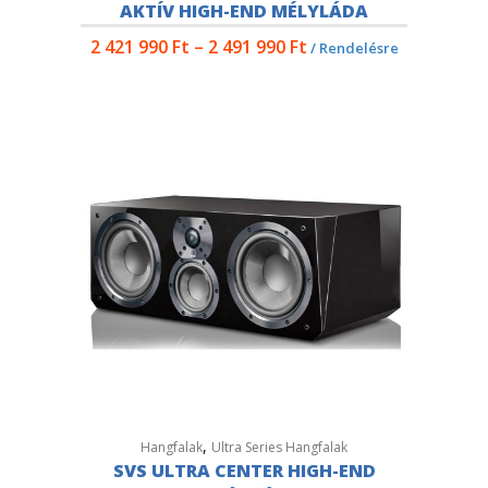
AKTÍV HIGH-END MÉLYLÁDA
2 421 990
Ft
–
2 491 990
Ft
/ Rendelésre
,
Hangfalak
Ultra Series Hangfalak
SVS ULTRA CENTER HIGH-END