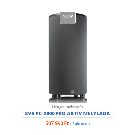
550W
Henger mélyládák
SVS PC-2000 PRO AKTÍV MÉLYLÁDA
507 990
Ft
/ Raktáron