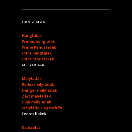
HANGFALAK
Hangfalak
Primes hangfalak
Prime Rendszerek
Ultra hangfalak
Ultra rendszerek
MÉLYLÁDÁK
Mélyládák
Reflex mélyládák
Henger mélyládák
Zárt mélyládák
Dual mélyládák
Mélyláda kiegészítők
Fontos linkek
Kapcsolat