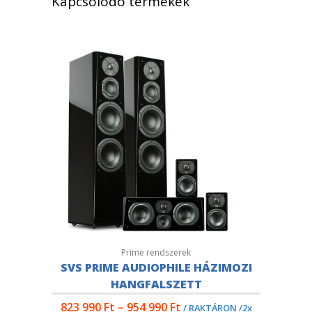
Kapcsolódó termékek
Prime rendszerek
SVS PRIME AUDIOPHILE HÁZIMOZI
HANGFALSZETT
823 990
Ft
–
954 990
Ft
/ RAKTÁRON /2x