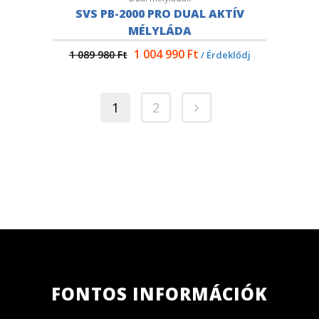
SVS PB-2000 PRO DUAL AKTÍV
MÉLYLÁDA
1 004 990
Ft
1 089 980
Ft
/ Érdeklődj
1
2
FONTOS INFORMÁCIÓK