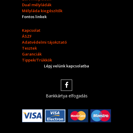
Dual mélyládák
Mélyláda kiegészítők
Fontos linkek
Kapcsolat
ÁSZF
Adatvédelmi tájokztató
Tesztek
Garanciák
Tippek/Trükkök
Lépj velünk kapcsolatba
Bankkártya elfogadás