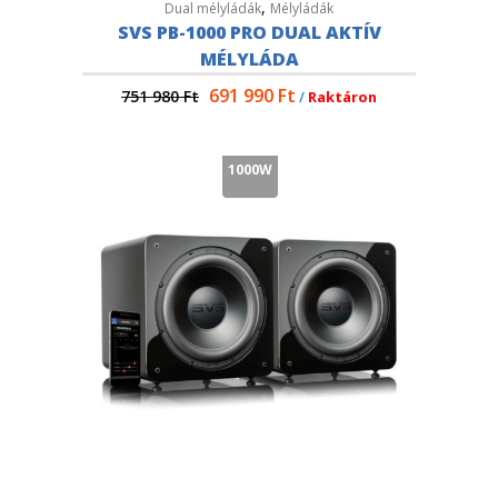
,
Dual mélyládák
Mélyládák
SVS PB-1000 PRO DUAL AKTÍV
MÉLYLÁDA
691 990
Ft
751 980
Ft
/
Raktáron
1000W