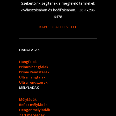
Szekértőink segítenek a megfelelő termékek
kiválasztásában és beállításában. +36-1-256-
6478
KAPCSOLATFELVÉTEL
HANGFALAK
Hangfalak
Primes hangfalak
Prime Rendszerek
Ultra hangfalak
Ultra rendszerek
MÉLYLÁDÁK
Mélyládák
Reflex mélyládák
Henger mélyládák
Zárt mélyládák