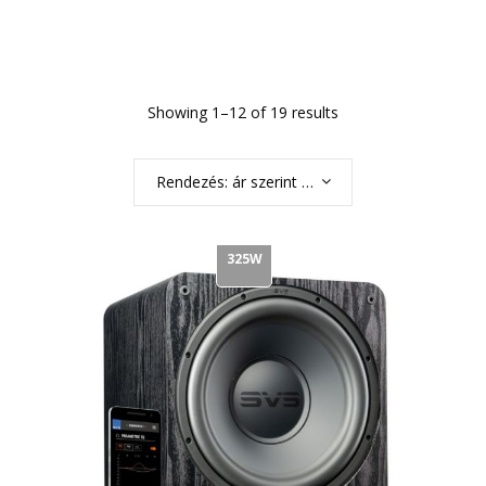
Showing 1–12 of 19 results
Rendezés: ár szerint növekvő
325W