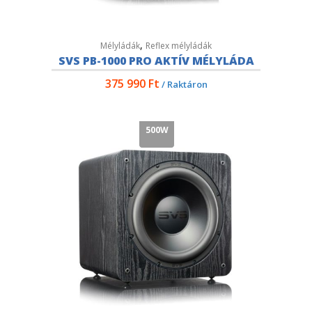
,
Mélyládák
Reflex mélyládák
SVS PB-1000 PRO AKTÍV MÉLYLÁDA
375 990
Ft
/ Raktáron
500W