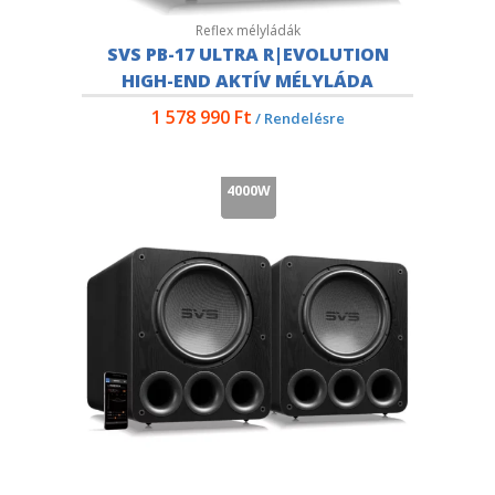
Reflex mélyládák
SVS PB-17 ULTRA R|EVOLUTION
HIGH-END AKTÍV MÉLYLÁDA
1 578 990
Ft
/ Rendelésre
4000W