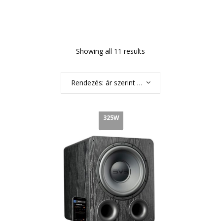
Showing all 11 results
Rendezés: ár szerint növekvő
325W