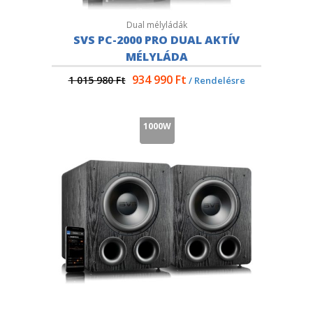
Dual mélyládák
SVS PC-2000 PRO DUAL AKTÍV
MÉLYLÁDA
934 990
Ft
1 015 980
Ft
/ Rendelésre
1000W