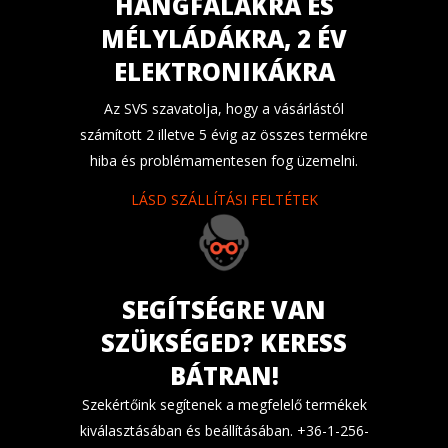
HANGFALAKRA ÉS
MÉLYLÁDÁKRA, 2 ÉV
ELEKTRONIKÁKRA
Az SVS szavatolja, hogy a vásárlástól
számított 2 illetve 5 évig az összes termékre
hiba és problémamentesen fog üzemelni.
LÁSD SZÁLLÍTÁSI FELTÉTEK
SEGÍTSÉGRE VAN
SZÜKSÉGED? KERESS
BÁTRAN!
Szekértőink segítenek a megfelelő termékek
kiválasztásában és beállításában. +36-1-256-