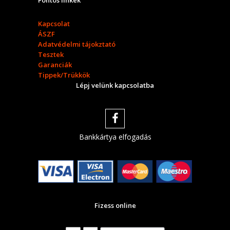
Fontos linkek
Kapcsolat
ÁSZF
Adatvédelmi tájokztató
Tesztek
Garanciák
Tippek/Trükkök
Lépj velünk kapcsolatba
Bankkártya elfogadás
Fizess online