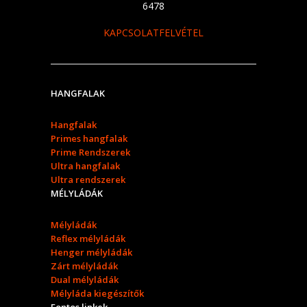
6478
KAPCSOLATFELVÉTEL
HANGFALAK
Hangfalak
Primes hangfalak
Prime Rendszerek
Ultra hangfalak
Ultra rendszerek
MÉLYLÁDÁK
Mélyládák
Reflex mélyládák
Henger mélyládák
Zárt mélyládák
Dual mélyládák
Mélyláda kiegészítők