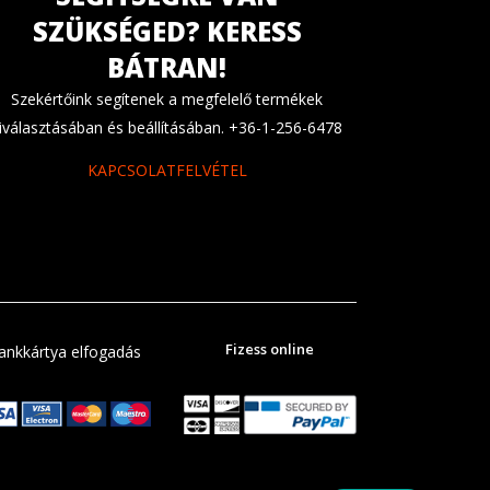
SZÜKSÉGED? KERESS
BÁTRAN!
Szekértőink segítenek a megfelelő termékek
iválasztásában és beállításában. +36-1-256-6478
KAPCSOLATFELVÉTEL
Fizess online
ankkártya elfogadás