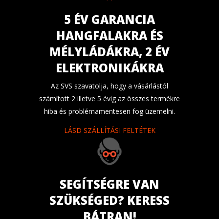
5 ÉV GARANCIA
HANGFALAKRA ÉS
MÉLYLÁDÁKRA, 2 ÉV
ELEKTRONIKÁKRA
Az SVS szavatolja, hogy a vásárlástól
számított 2 illetve 5 évig az összes termékre
hiba és problémamentesen fog üzemelni.
LÁSD SZÁLLÍTÁSI FELTÉTEK
SEGÍTSÉGRE VAN
SZÜKSÉGED? KERESS
BÁTRAN!