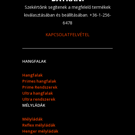
Szekértőink segítenek a megfelelő termékek
kiválasztásában és beállításában. +36-1-256-
6478
KAPCSOLATFELVÉTEL
HANGFALAK
Hangfalak
Primes hangfalak
Prime Rendszerek
Ultra hangfalak
Ultra rendszerek
MÉLYLÁDÁK
Mélyládák
Reflex mélyládák
Henger mélyládák