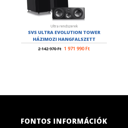
Ultra rendszerek
SVS ULTRA EVOLUTION TOWER
HÁZIMOZI HANGFALSZETT
1 971 990
Ft
2 142 970
Ft
FONTOS INFORMÁCIÓK