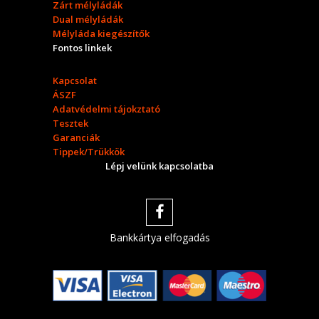
Zárt mélyládák
Dual mélyládák
Mélyláda kiegészítők
Fontos linkek
Kapcsolat
ÁSZF
Adatvédelmi tájokztató
Tesztek
Garanciák
Tippek/Trükkök
Lépj velünk kapcsolatba
Bankkártya elfogadás